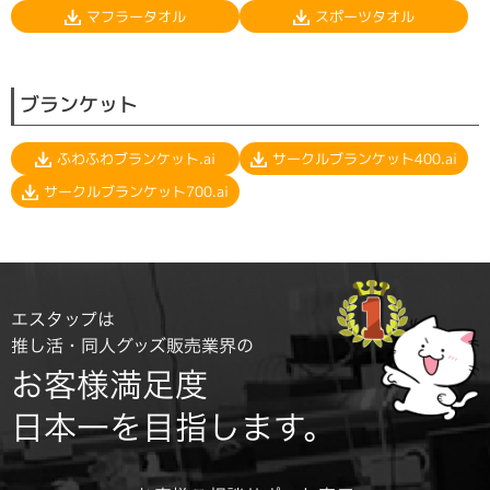
マフラータオル
スポーツタオル
ブランケット
サークルブランケット400.ai
ふわふわブランケット.ai
サークルブランケット700.ai
エスタップは
推し活・同人グッズ販売業界の
お客様満足度
日本一を目指します。