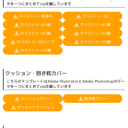
タを一つにまとめてzip圧縮しています
タペストリー等身大
タペストリーB0
タペストリーB1縦
タペストリーB1横
タペストリーB2縦
タペストリーB2横
タペストリーB2ハーフ
タペストリーA3縦
タペストリーA3横
クッション・抱き枕カバー
こちらのテンプレートはAdobe IllustratorとAdobe Photoshopのデー
タを一つにまとめてzip圧縮しています
クッションカバー
抱き枕カバー
ダイカットクッション