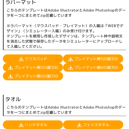
ラバーマット
こちらのテンプレートはAdobe IllustratorとAdobe Photoshopのデー
タを一つにまとめてzip圧縮しています
※ラバーマット（マウスパッド・プレイマット）の入稿は「WEBでデ
ザイン」（シミュレーター入稿）のみ受け付けます。
テンプレートを使用し作成したデザインは、テンプレート枠や説明文
を消去した状態で保存したデータをシミュレーターにアップロードし
て入稿してください。
プレイマット横500縦300
マウスパッド
プレイマット横550縦300
プレイマット横600縦300
プレイマット横600縦350
タオル
こちらのテンプレートはAdobe IllustratorとAdobe Photoshopのデー
タを一つにまとめてzip圧縮しています
フェイスタオル
ハンドタオル